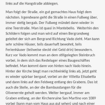
links auf die Hangstraße abbiegen.
Man folgt der Straße, ein gut gemachtes Haus folgt dem
nächsten. Irgendwann geht die Straße in einen Fußweg über,
immer stetig bergab. Der Fußweg mündet dann wieder in
eine Teerstraße. Man ist quasi in Montebello. Weiterhin den
Schildern folgen und man wird auf einen Bergrandweg
geleitet der sich am Bergrand Richtung Vado zieht. Man kann
sehr schöne Häuser, teils dauerhaft bewohnt, teils
Ferienhäuser (teilweise steckt viel Geld drin) bewundern.
Kurz vor Vado kommt man an dem stillgelegten Steinbruch
vorbei, in dem sich das Restelager eines Baugeschäftes
befindet. Man kommt dann von hinten nach Vado hinein.
Hinter der Kirche biegt man rechtwinklig links ab, jetzt geht
es wieder spürbar bergauf, vorbei an der Villetta Elisabetta
und dann links auf den Feldweg entlang des Grabens. Das ist
auch die Stelle, an der die Bambusstangen für die
Olivenernte geholt werden. Weiter bergauf, immer am
Graben entlang, an der Kirchenruine San Martino von 1089
vorbei (kann man vom Haus aus gut sehen) und nach einer