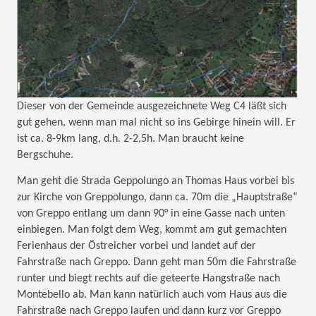
Dieser von der Gemeinde ausgezeichnete Weg C4 läßt sich
gut gehen, wenn man mal nicht so ins Gebirge hinein will. Er
ist ca. 8-9km lang, d.h. 2-2,5h. Man braucht keine
Bergschuhe.
Man geht die Strada Geppolungo an Thomas Haus vorbei bis
zur Kirche von Greppolungo, dann ca. 70m die „Hauptstraße“
von Greppo entlang um dann 90° in eine Gasse nach unten
einbiegen. Man folgt dem Weg, kommt am gut gemachten
Ferienhaus der Östreicher vorbei und landet auf der
Fahrstraße nach Greppo. Dann geht man 50m die Fahrstraße
runter und biegt rechts auf die geteerte Hangstraße nach
Montebello ab. Man kann natürlich auch vom Haus aus die
Fahrstraße nach Greppo laufen und dann kurz vor Greppo